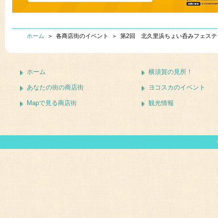
ホーム
＞ 各商店街のイベント ＞ 第2回 北久里浜ちょい呑みフェステ
ホーム
横須賀の見所！
あなたの街の商店街
ヨコスカのイベント
Mapで見る商店街
観光情報