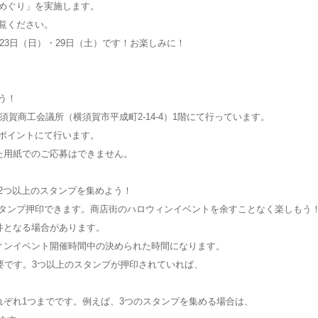
めぐり」を実施します。
覧ください。
23日（日）・29日（土）です！お楽しみに！
う！
須賀商工会議所（横須賀市平成町2-14-4）1階にて行っています。
ポイントにて行います。
た用紙でのご応募はできません。
2つ以上のスタンプを集めよう！
ンプ押印できます。商店街のハロウィンイベントを余すことなく楽しもう
件となる場合があります。
ィンイベント開催時間中の決められた時間になります。
要です。3つ以上のスタンプが押印されていれば、
。
れぞれ1つまでです。例えば、3つのスタンプを集める場合は、