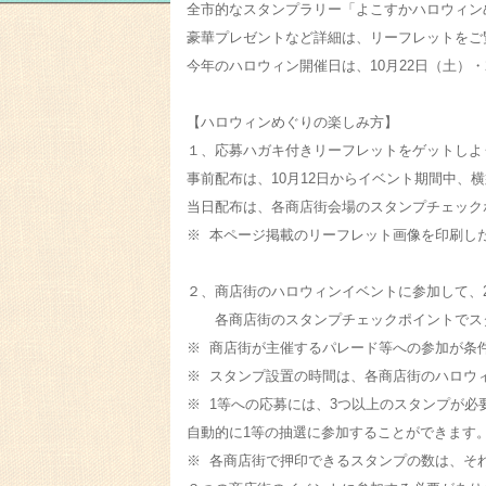
全市的なスタンプラリー「よこすかハロウィン
豪華プレゼントなど詳細は、リーフレットをご
今年のハロウィン開催日は、10月22日（土）・
【ハロウィンめぐりの楽しみ方】
１、応募ハガキ付きリーフレットをゲットしよ
事前配布は、10月12日からイベント期間中、横
当日配布は、各商店街会場のスタンプチェック
※ 本ページ掲載のリーフレット画像を印刷し
２、商店街のハロウィンイベントに参加して、
各商店街のスタンプチェックポイントでスタ
※ 商店街が主催するパレード等への参加が条
※ スタンプ設置の時間は、各商店街のハロウ
※ 1等への応募には、3つ以上のスタンプが必
自動的に1等の抽選に参加することができます
※ 各商店街で押印できるスタンプの数は、そ