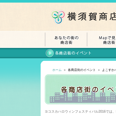
ホーム
＞ 各商店街のイベント ＞ よこす
ヨコスカハロウィンフェスティバル2016では