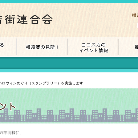
かハロウィンめぐり（スタンプラリー）を実施します
、昨年同様に、