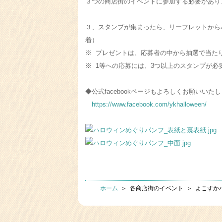
３つの商店街のイベントに参加する必要があ
３、スタンプが集まったら、リーフレットからハ
着）
※ プレゼントは、応募者の中から抽選で当た
※ 1等への応募には、3つ以上のスタンプが必
◆公式facebookページもよろしくお願いいた
https://www.facebook.com/ykhalloween/
ホーム
＞ 各商店街のイベント ＞ よこす