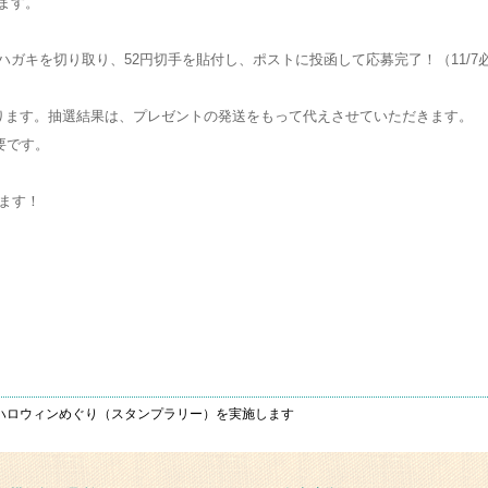
ります。
ガキを切り取り、52円切手を貼付し、ポストに投函して応募完了！（11/7
ります。抽選結果は、プレゼントの発送をもって代えさせていただきます。
要です。
します！
かハロウィンめぐり（スタンプラリー）を実施します